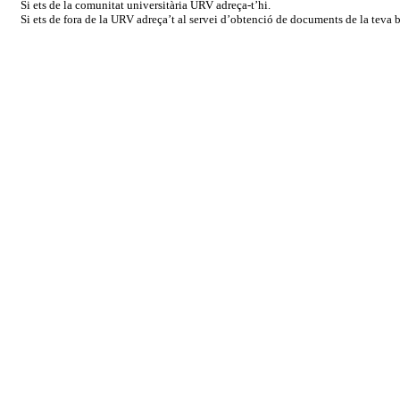
Si ets de la comunitat universitària URV adreça-t’hi.
Si ets de fora de la URV adreça’t al servei d’obtenció de documents de la teva bi