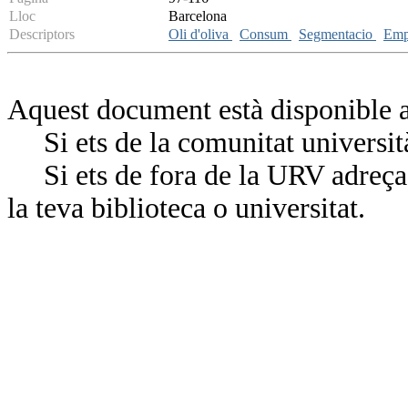
Lloc
Barcelona
Descriptors
Oli d'oliva
Consum
Segmentacio
Emp
Aquest document està disponible a
Si ets de la comunitat universit
Si ets de fora de la URV adreça’
la teva biblioteca o universitat.