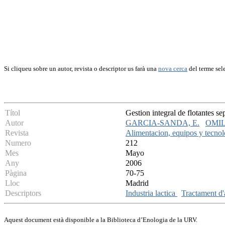
Si cliqueu sobre un autor, revista o descriptor us farà una
nova cerca
del terme sel
Títol
Gestion integral de flotantes se
Autor
GARCIA-SANDA, E.
OMIL,
Revista
Alimentacion, equipos y tecnol
Numero
212
Mes
Mayo
Any
2006
Pàgina
70-75
Lloc
Madrid
Descriptors
Industria lactica
Tractament d'
Aquest document està disponible a la Biblioteca d’Enologia de la URV.