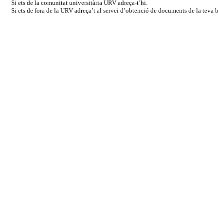
Si ets de la comunitat universitària URV adreça-t’hi.
Si ets de fora de la URV adreça’t al servei d’obtenció de documents de la teva bi