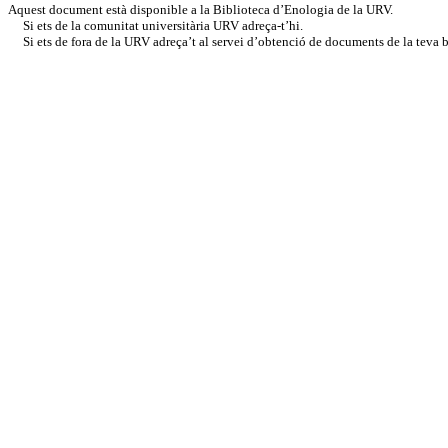
Aquest document està disponible a la Biblioteca d’Enologia de la URV.
Si ets de la comunitat universitària URV adreça-t’hi.
Si ets de fora de la URV adreça’t al servei d’obtenció de documents de la teva bi