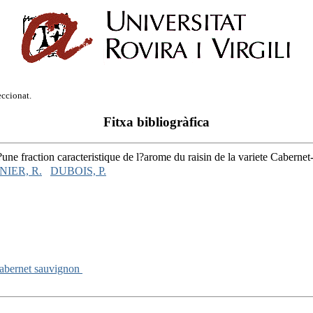
eccionat.
Fitxa bibliogràfica
une fraction caracteristique de l?arome du raisin de la variete Cabern
IER, R.
DUBOIS, P.
abernet sauvignon