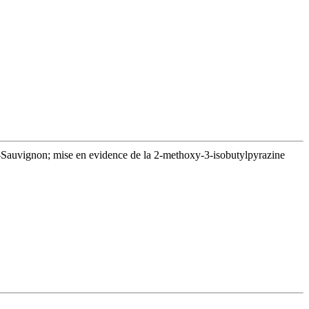
et-Sauvignon; mise en evidence de la 2-methoxy-3-isobutylpyrazine