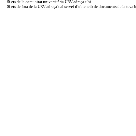
Si ets de la comunitat universitària URV adreça-t’hi.
Si ets de fora de la URV adreça’t al servei d’obtenció de documents de la teva bi