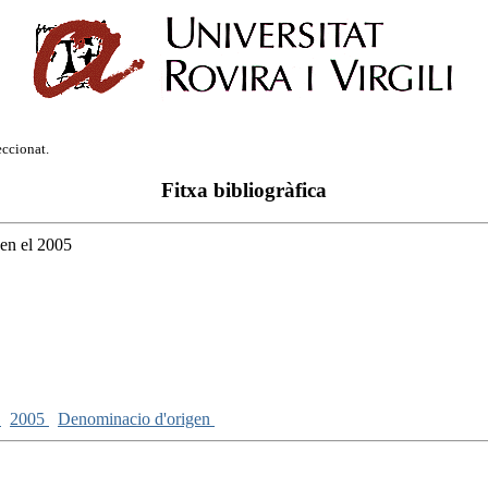
eccionat.
Fitxa bibliogràfica
 en el 2005
a
2005
Denominacio d'origen