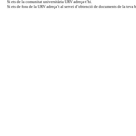
Si ets de la comunitat universitària URV adreça-t’hi.
Si ets de fora de la URV adreça’t al servei d’obtenció de documents de la teva bi