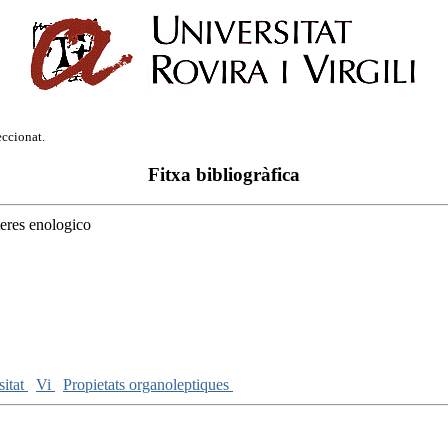
eccionat.
Fitxa bibliogràfica
teres enologico
sitat
Vi
Propietats organoleptiques