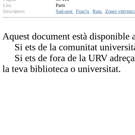
Lloc
Paris
Descriptors
Sud-oest
Fran?a
Ruta
Zones vitivinic
Aquest document està disponible a
Si ets de la comunitat universit
Si ets de fora de la URV adreça’
la teva biblioteca o universitat.