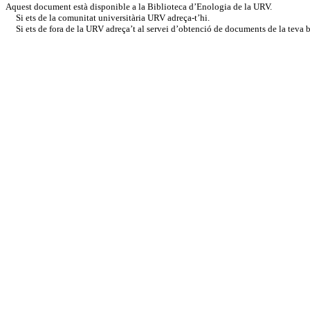
Aquest document està disponible a la Biblioteca d’Enologia de la URV.
Si ets de la comunitat universitària URV adreça-t’hi.
Si ets de fora de la URV adreça’t al servei d’obtenció de documents de la teva bi