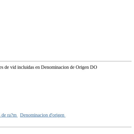
des de vid incluidas en Denominacion de Origen DO
s de ra?m
Denominacion d'origen