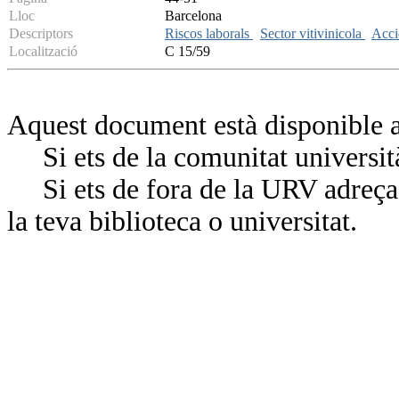
Lloc
Barcelona
Descriptors
Riscos laborals
Sector vitivinicola
Acci
Localització
C 15/59
Aquest document està disponible a
Si ets de la comunitat universit
Si ets de fora de la URV adreça’
la teva biblioteca o universitat.