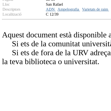
Lloc
San Rafael
Descriptors
ADN
Ampelografia
Varietats de raim
Localització
C 12/39
Aquest document està disponible a
Si ets de la comunitat universit
Si ets de fora de la URV adreça’
la teva biblioteca o universitat.