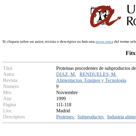
Si cliqueu sobre un autor, revista o descriptor us farà una
nova cerca
del terme sel
Fitx
Títol
Proteinas procedentes de subproductos de 
Autor
DIAZ, M.
RENDUELES, M.
Revista
Alimentacion. Equipos y Tecnologia
Numero
9
Mes
Noviembre
Any
1999
Pàgina
111-118
Lloc
Madrid
Descriptors
Proteines
Subproductes
Industria alime