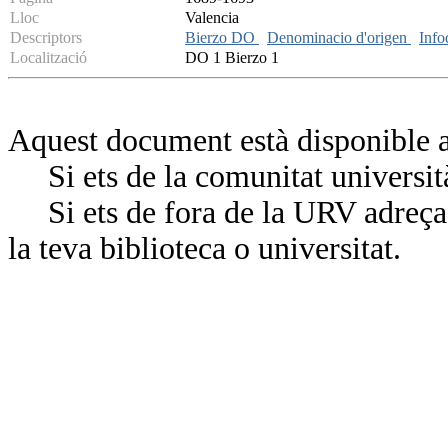
Lloc
Valencia
Descriptors
Bierzo DO
Denominacio d'origen
Inf
Localització
DO 1 Bierzo 1
Aquest document està disponible a
Si ets de la comunitat universit
Si ets de fora de la URV adreça’
la teva biblioteca o universitat.