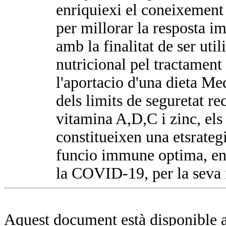
enriquiexi el coneixement 
per millorar la resposta i
amb la finalitat de ser uti
nutricional pel tractamen
l'aportacio d'una dieta Me
dels limits de seguretat r
vitamina A,D,C i zinc, els
constitueixen una etsrategi
funcio immune optima, enc
la COVID-19, per la seva 
Aquest document està disponible a