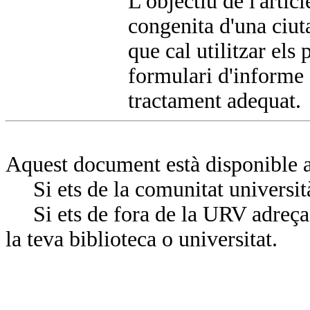
L'objectiu de l'articl
congenita d'una ciut
que cal utilitzar els
formulari d'informe d
tractament adequat.
Aquest document està disponible a
Si ets de la comunitat universit
Si ets de fora de la URV adreça’
la teva biblioteca o universitat.