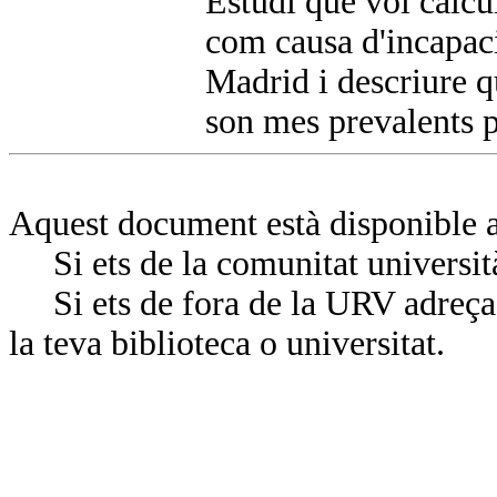
Estudi que vol calcu
com causa d'incapaci
Madrid i descriure qu
son mes prevalents p
Aquest document està disponible a
Si ets de la comunitat universit
Si ets de fora de la URV adreça’
la teva biblioteca o universitat.