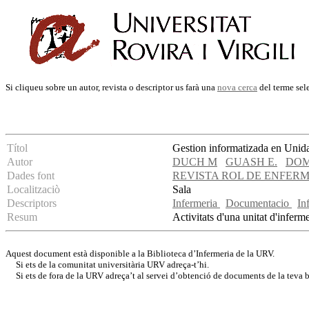
Si cliqueu sobre un autor, revista o descriptor us farà una
nova cerca
del terme sel
Títol
Gestion informatizada en Unid
Autor
DUCH M
GUASH E.
DOM
Dades font
REVISTA ROL DE ENFER
Localitzaciò
Sala
Descriptors
Infermeria
Documentacio
In
Resum
Activitats d'una unitat d'inferme
Aquest document està disponible a la Biblioteca d’Infermeria de la URV.
Si ets de la comunitat universitària URV adreça-t’hi.
Si ets de fora de la URV adreça’t al servei d’obtenció de documents de la teva bi