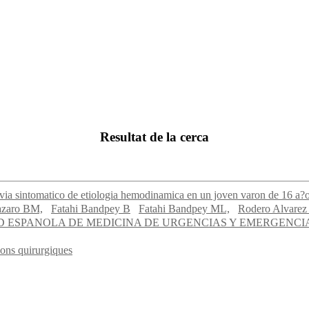
Resultat de la cerca
via sintomatico de etiologia hemodinamica en un joven varon de 16 a?
azaro BM,
Fatahi Bandpey B
Fatahi Bandpey ML,
Rodero Alvarez 
AD ESPANOLA DE MEDICINA DE URGENCIAS Y EMERGENCI
ons quirurgiques