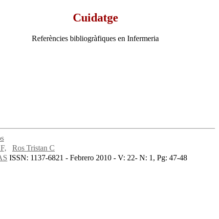
Cuidatge
Referències bibliogràfiques en Infermeria
os
F,
Ros Tristan C
AS
ISSN: 1137-6821 - Febrero 2010 - V: 22- N: 1, Pg: 47-48