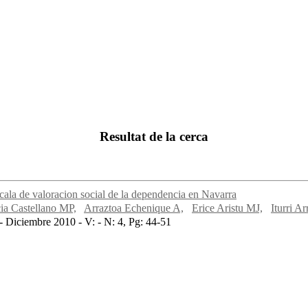
Resultat de la cerca
cala de valoracion social de la dependencia en Navarra
ia Castellano MP,
Arraztoa Echenique A,
Erice Aristu MJ,
Iturri A
 Diciembre 2010 - V: - N: 4, Pg: 44-51