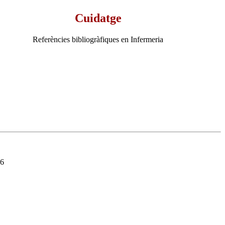
Cuidatge
Referències bibliogràfiques en Infermeria
36